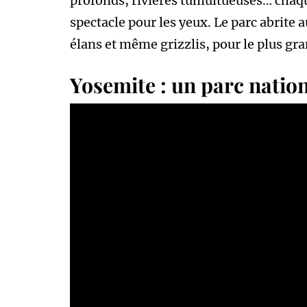
profonds, rivières tumultueuses… chaq
spectacle pour les yeux. Le parc abrite a
élans et même grizzlis, pour le plus g
Yosemite : un parc nation