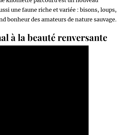
ue kilomètre parcouru est un nouveau
ussi une faune riche et variée : bisons, loups,
rand bonheur des amateurs de nature sauvage.
al à la beauté renversante