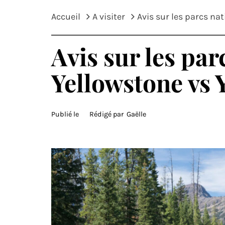
Accueil
A visiter
Avis sur les parcs na
Avis sur les par
Yellowstone vs 
Publié le
Rédigé par
Gaëlle