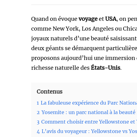
Quand on évoque
voyage
et
USA
, on pe
comme New York, Los Angeles ou Chicag
joyaux naturels d’une beauté saisissant
deux géants se démarquent particulièr
proposons aujourd’hui une immersion da
richesse naturelle des
États-Unis
.
Contenus
1
La fabuleuse expérience du Parc Nation
2
Yosemite : un parc national à la beauté
3
Comment choisir entre Yellowstone et 
4
L’avis du voyageur : Yellowstone vs Yo