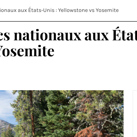
tionaux aux États-Unis : Yellowstone vs Yosemite
cs nationaux aux Éta
Yosemite