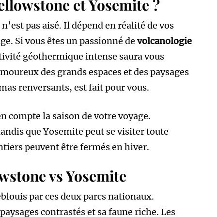
llowstone et Yosemite ?
’est pas aisé. Il dépend en réalité de vos
ge. Si vous êtes un passionné de
volcanologie
tivité géothermique intense saura vous
 amoureux des grands espaces et des paysages
as renversants, est fait pour vous.
en compte la saison de votre voyage.
tandis que Yosemite peut se visiter toute
ntiers peuvent être fermés en hiver.
owstone vs Yosemite
blouis par ces deux parcs nationaux.
paysages contrastés et sa faune riche. Les