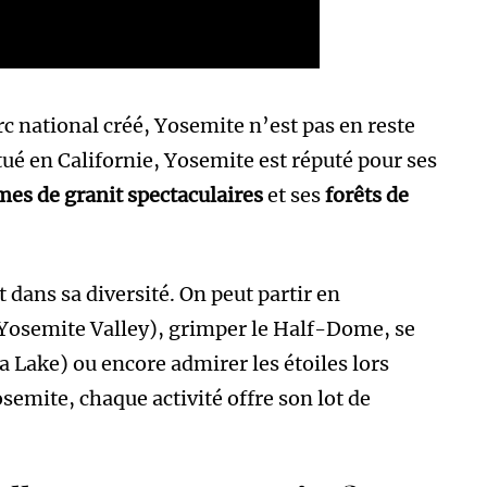
rc national créé, Yosemite n’est pas en reste
tué en Californie, Yosemite est réputé pour ses
es de granit spectaculaires
et ses
forêts de
dans sa diversité. On peut partir en
Yosemite Valley), grimper le Half-Dome, se
 Lake) ou encore admirer les étoiles lors
semite, chaque activité offre son lot de