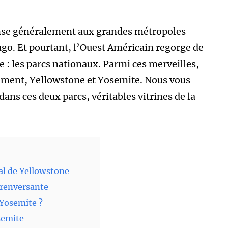
nse généralement aux grandes métropoles
o. Et pourtant, l’Ouest Américain regorge de
e : les parcs nationaux. Parmi ces merveilles,
ement, Yellowstone et Yosemite. Nous vous
ns ces deux parcs, véritables vitrines de la
al de Yellowstone
 renversante
Yosemite ?
semite